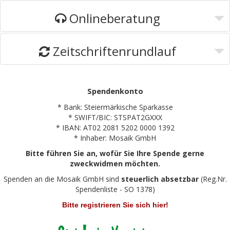
Onlineberatung
Zeitschriftenrundlauf
Spendenkonto
* Bank: Steiermärkische Sparkasse
* SWIFT/BIC: STSPAT2GXXX
* IBAN: AT02 2081 5202 0000 1392
* Inhaber: Mosaik GmbH
Bitte führen Sie an, wofür Sie Ihre Spende gerne
zweckwidmen möchten.
Spenden an die Mosaik GmbH sind
steuerlich absetzbar
(Reg.Nr.
Spendenliste - SO 1378)
Bitte registrieren Sie sich hier!