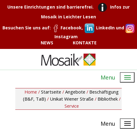
Unsere Einrichtungen sind barrierefrei.
Infos zur
Mosaik in Leichter Lesen
Besuchen Sie uns auf:
Facebook,
LinkedIn und
Instagram
NEWS
KONTAKTE
Menu
Home /
Startseite
/
Angebote
/
Beschäftigung
(B&F, TaB)
/
Unikat Wiener Straße
/
Bibliothek
/
Service
Menu