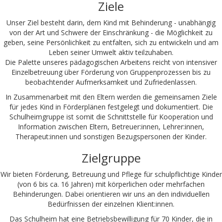
Ziele
Unser Ziel besteht darin, dem Kind mit Behinderung - unabhängig
von der Art und Schwere der Einschränkung - die Möglichkeit zu
geben, seine Persönlichkeit zu entfalten, sich zu entwickeln und am
Leben seiner Umwelt aktiv teilzuhaben.
Die Palette unseres pädagogischen Arbeitens reicht von intensiver
Einzelbetreuung über Förderung von Gruppenprozessen bis zu
beobachtender Aufmerksamkeit und Zufriedenlassen.
In Zusammenarbeit mit den Eltern werden die gemeinsamen Ziele
für jedes Kind in Förderplänen festgelegt und dokumentiert. Die
Schulheimgruppe ist somit die Schnittstelle für Kooperation und
Information zwischen Eltern, Betreuer:innen, Lehrer:innen,
Therapeut:innen und sonstigen Bezugspersonen der Kinder.
Zielgruppe
Wir bieten Förderung, Betreuung und Pflege für schulpflichtige Kinder
(von 6 bis ca. 16 Jahren) mit körperlichen oder mehrfachen
Behinderungen. Dabei orientieren wir uns an den individuellen
Bedürfnissen der einzelnen Klient:innen.
Das Schulheim hat eine Betriebsbewilligung für 70 Kinder, die in