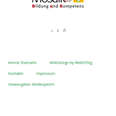
A
A
A
interne Startseite
WebDesign by WebErfolg
Kontakte
Impressum
Hinweisgeber-Meldesystem