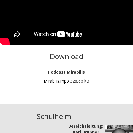
Download
Podcast Mirabilis
Mirabilis.mp3
328,66 kB
Schulheim
Bereichsleitung:
Karl Brunner