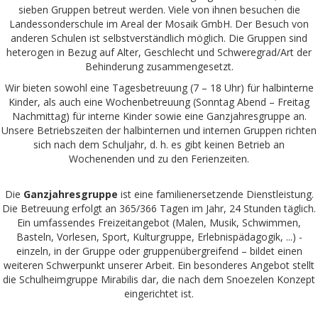
sieben Gruppen betreut werden. Viele von ihnen besuchen die
Landessonderschule im Areal der Mosaik GmbH. Der Besuch von
anderen Schulen ist selbstverständlich möglich. Die Gruppen sind
heterogen in Bezug auf Alter, Geschlecht und Schweregrad/Art der
Behinderung zusammengesetzt.
Wir bieten sowohl eine Tagesbetreuung (7 – 18 Uhr) für halbinterne
Kinder, als auch eine Wochenbetreuung (Sonntag Abend – Freitag
Nachmittag) für interne Kinder sowie eine Ganzjahresgruppe an.
Unsere Betriebszeiten der halbinternen und internen Gruppen richten
sich nach dem Schuljahr, d. h. es gibt keinen Betrieb an
Wochenenden und zu den Ferienzeiten.
Die
Ganzjahresgruppe
ist eine familienersetzende Dienstleistung.
Die Betreuung erfolgt an 365/366 Tagen im Jahr, 24 Stunden täglich.
Ein umfassendes Freizeitangebot (Malen, Musik, Schwimmen,
Basteln, Vorlesen, Sport, Kulturgruppe, Erlebnispädagogik, ...) -
einzeln, in der Gruppe oder gruppenübergreifend – bildet einen
weiteren Schwerpunkt unserer Arbeit. Ein besonderes Angebot stellt
die Schulheimgruppe Mirabilis dar, die nach dem Snoezelen Konzept
eingerichtet ist.