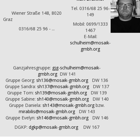
Tel. 0316/68 25 96-
Wiener Straße 148, 8020
149
Graz
Mobil: 0699/1333
0316/68 25 96 - ...
1467
E-Mail:
schulheim@mosaik-
gmbh.org
Ganzjahresgruppe:
gjg-schulheim@mosaik-
gmbh.org
DW 141
Gruppe Georg:
sh136@mosaik-gmbh.org
DW 136
Gruppe Sandra:
sh137@mosaik-gmbh.org
DW 137
Gruppe Tom:
sh139@mosaik-gmbh.org
DW 139
Gruppe Sabine:
sh140@mosaik-gmbh.org
DW 140
Gruppe Daniela:
sh143@mosaik-gmbh.or
g
bzw.
mirabilis@mosaik-gmbh.org
DW 143
Gruppe Evelyn:
sh146@mosaik-gmbh.org
DW 146
DGKP:
dgkp@mosaik-gmbh.org
DW 167