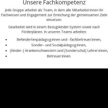
Unsere Fachkompetenz
Jede Gruppe arbeitet als Team, in dem alle Mitarbeiter:innen ihr
Fachwissen und Engagement zur Erreichung der gemeinsamen Ziele
einsetzen.
Gearbeitet wird in einem Bezugskinder-System sowie nach
Förderplänen. In unseren Teams arbeiten:
Behindertenpädagog:innen und –fachbetreuer:innen,
Sonder- und Sozialpädagog:innen,
(Kinder-) Krankenschwestern und (Sonderschul) Lehrer:innen,
Betreuer:innen.