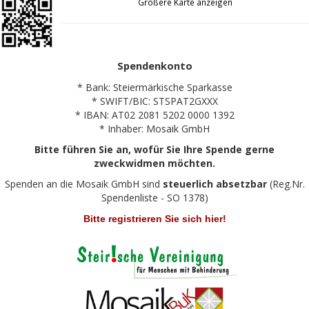
Größere Karte anzeigen
Spendenkonto
* Bank: Steiermärkische Sparkasse
* SWIFT/BIC: STSPAT2GXXX
* IBAN: AT02 2081 5202 0000 1392
* Inhaber: Mosaik GmbH
Bitte führen Sie an, wofür Sie Ihre Spende gerne
zweckwidmen möchten.
Spenden an die Mosaik GmbH sind
steuerlich absetzbar
(Reg.Nr.
Spendenliste - SO 1378)
Bitte registrieren Sie sich hier!