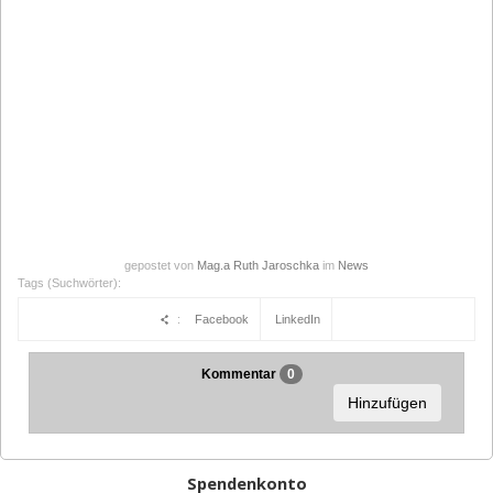
gepostet von
Mag.a Ruth Jaroschka
im
News
Tags (Suchwörter):
:
Facebook
LinkedIn
Kommentar
0
Hinzufügen
Spendenkonto