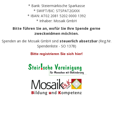
* Bank: Steiermärkische Sparkasse
* SWIFT/BIC: STSPAT2GXXX
* IBAN: AT02 2081 5202 0000 1392
* Inhaber: Mosaik GmbH
Bitte führen Sie an, wofür Sie Ihre Spende gerne
zweckwidmen möchten.
Spenden an die Mosaik GmbH sind
steuerlich absetzbar
(Reg.Nr.
Spendenliste - SO 1378)
Bitte registrieren Sie sich hier!