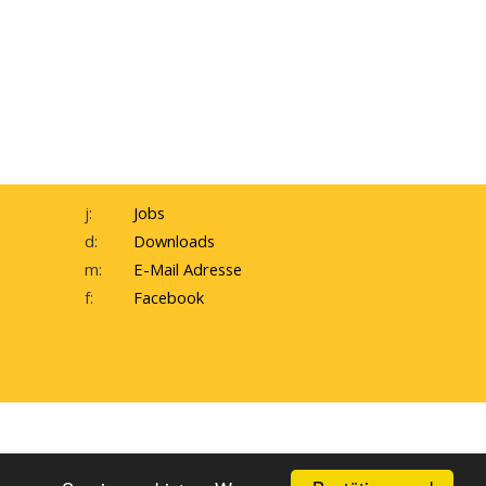
j:
Jobs
d:
Downloads
m:
E-Mail Adresse
f:
Facebook
inweisgeber-Meldesystem