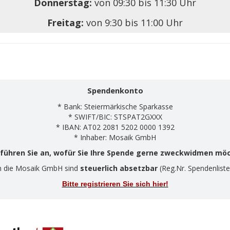
Donnerstag:
von 09:30 bis 11:30 Uhr
Freitag:
von 9:30 bis 11:00 Uhr
Spendenkonto
* Bank: Steiermärkische Sparkasse
* SWIFT/BIC: STSPAT2GXXX
* IBAN: AT02 2081 5202 0000 1392
* Inhaber: Mosaik GmbH
 führen Sie an, wofür Sie Ihre Spende gerne zweckwidmen mö
n die Mosaik GmbH sind
steuerlich absetzbar
(Reg.Nr. Spendenliste
Bitte registrieren Sie sich hier!