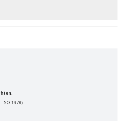
chten.
 - SO 1378)