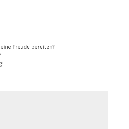
 eine Freude bereiten?
?
g!