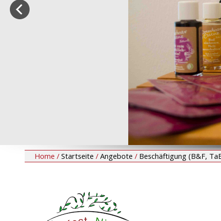
Home /
Startseite
/
Angebote
/
Beschäftigung (B&F, Ta