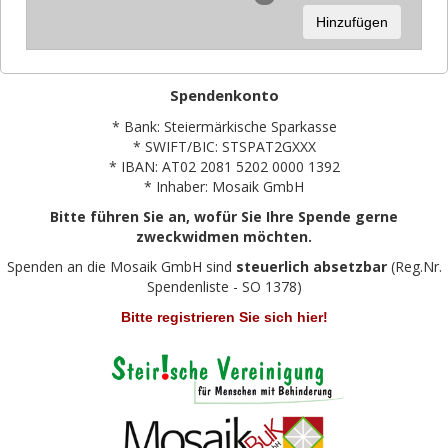
Hinzufügen
Spendenkonto
* Bank: Steiermärkische Sparkasse
* SWIFT/BIC: STSPAT2GXXX
* IBAN: AT02 2081 5202 0000 1392
* Inhaber: Mosaik GmbH
Bitte führen Sie an, wofür Sie Ihre Spende gerne
zweckwidmen möchten.
Spenden an die Mosaik GmbH sind
steuerlich absetzbar
(Reg.Nr.
Spendenliste - SO 1378)
Bitte registrieren Sie sich hier!