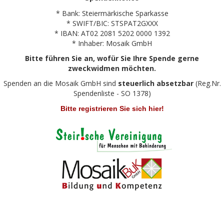
* Bank: Steiermärkische Sparkasse
* SWIFT/BIC: STSPAT2GXXX
* IBAN: AT02 2081 5202 0000 1392
* Inhaber: Mosaik GmbH
Bitte führen Sie an, wofür Sie Ihre Spende gerne
zweckwidmen möchten.
Spenden an die Mosaik GmbH sind
steuerlich absetzbar
(Reg.Nr.
Spendenliste - SO 1378)
Bitte registrieren Sie sich hier!