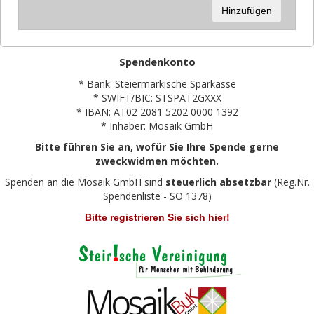
Hinzufügen
Spendenkonto
* Bank: Steiermärkische Sparkasse
* SWIFT/BIC: STSPAT2GXXX
* IBAN: AT02 2081 5202 0000 1392
* Inhaber: Mosaik GmbH
Bitte führen Sie an, wofür Sie Ihre Spende gerne
zweckwidmen möchten.
Spenden an die Mosaik GmbH sind
steuerlich absetzbar
(Reg.Nr.
Spendenliste - SO 1378)
Bitte registrieren Sie sich hier!