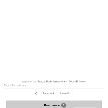
gepostet von
Mag.a Ruth Jaroschka
im
DANKE
,
News
Tags (Suchwörter):
:
Facebook
LinkedIn
Kommentar
0