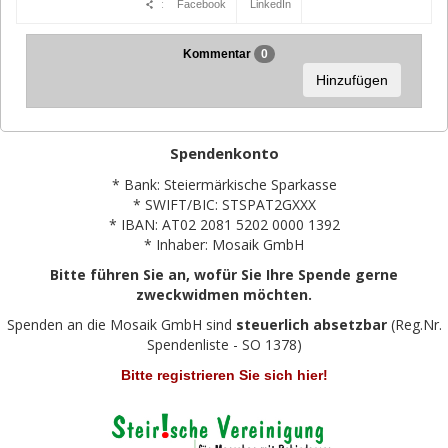
:
Facebook
LinkedIn
Kommentar
0
Hinzufügen
Spendenkonto
* Bank: Steiermärkische Sparkasse
* SWIFT/BIC: STSPAT2GXXX
* IBAN: AT02 2081 5202 0000 1392
* Inhaber: Mosaik GmbH
Bitte führen Sie an, wofür Sie Ihre Spende gerne
zweckwidmen möchten.
Spenden an die Mosaik GmbH sind
steuerlich absetzbar
(Reg.Nr.
Spendenliste - SO 1378)
Bitte registrieren Sie sich hier!