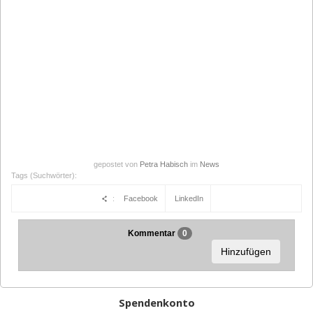
gepostet von
Petra Habisch
im
News
Tags (Suchwörter):
:
Facebook
LinkedIn
Kommentar
0
Hinzufügen
Spendenkonto