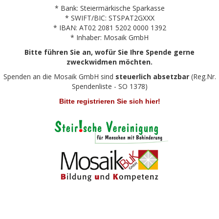
* Bank: Steiermärkische Sparkasse
* SWIFT/BIC: STSPAT2GXXX
* IBAN: AT02 2081 5202 0000 1392
* Inhaber: Mosaik GmbH
Bitte führen Sie an, wofür Sie Ihre Spende gerne
zweckwidmen möchten.
Spenden an die Mosaik GmbH sind
steuerlich absetzbar
(Reg.Nr.
Spendenliste - SO 1378)
Bitte registrieren Sie sich hier!