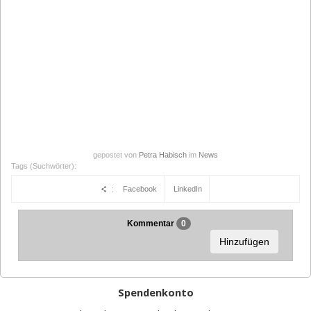
gepostet von
Petra Habisch
im
News
Tags (Suchwörter):
:
Facebook
LinkedIn
Kommentar
0
Hinzufügen
Spendenkonto