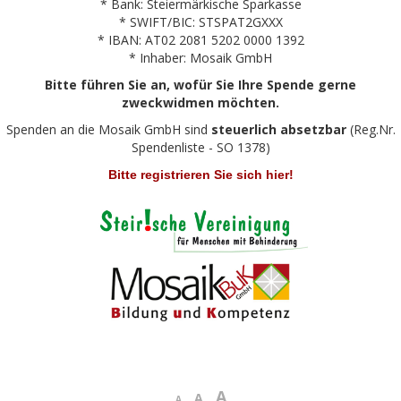
* Bank: Steiermärkische Sparkasse
* SWIFT/BIC: STSPAT2GXXX
* IBAN: AT02 2081 5202 0000 1392
* Inhaber: Mosaik GmbH
Bitte führen Sie an, wofür Sie Ihre Spende gerne
zweckwidmen möchten.
Spenden an die Mosaik GmbH sind
steuerlich absetzbar
(Reg.Nr.
Spendenliste - SO 1378)
Bitte registrieren Sie sich hier!
A
A
A