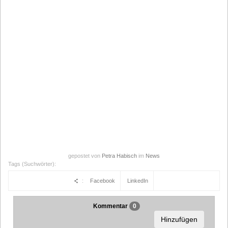
gepostet von
Petra Habisch
im
News
Tags (Suchwörter):
:
Facebook
LinkedIn
Kommentar
0
Hinzufügen