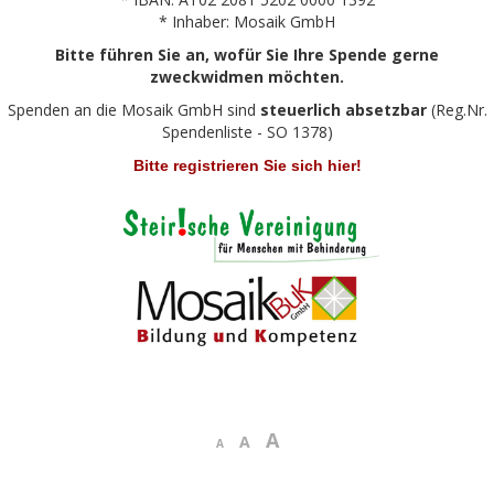
* Inhaber: Mosaik GmbH
Bitte führen Sie an, wofür Sie Ihre Spende gerne
zweckwidmen möchten.
Spenden an die Mosaik GmbH sind
steuerlich absetzbar
(Reg.Nr.
Spendenliste - SO 1378)
Bitte registrieren Sie sich hier!
A
A
A