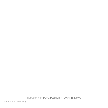
gepostet von
Petra Habisch
im
DANKE
,
News
Tags (Suchwörter):