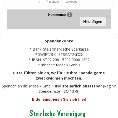
:
Facebook
LinkedIn
Kommentar
0
Hinzufügen
Spendenkonto
* Bank: Steiermärkische Sparkasse
* SWIFT/BIC: STSPAT2GXXX
* IBAN: AT02 2081 5202 0000 1392
* Inhaber: Mosaik GmbH
Bitte führen Sie an, wofür Sie Ihre Spende gerne
zweckwidmen möchten.
Spenden an die Mosaik GmbH sind
steuerlich absetzbar
(Reg.Nr.
Spendenliste - SO 1378)
Bitte registrieren Sie sich hier!