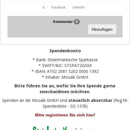
:
Facebook
LinkedIn
Kommentar
0
Hinzufügen
Spendenkonto
* Bank: Steiermärkische Sparkasse
* SWIFT/BIC: STSPAT2GXXX
* IBAN: AT02 2081 5202 0000 1392
* Inhaber: Mosaik GmbH
Bitte führen Sie an, wofür Sie Ihre Spende gerne
zweckwidmen möchten.
Spenden an die Mosaik GmbH sind
steuerlich absetzbar
(Reg.Nr.
Spendenliste - SO 1378)
Bitte registrieren Sie sich hier!