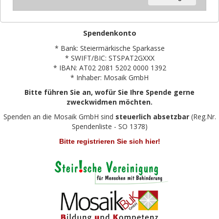
Spendenkonto
* Bank: Steiermärkische Sparkasse
* SWIFT/BIC: STSPAT2GXXX
* IBAN: AT02 2081 5202 0000 1392
* Inhaber: Mosaik GmbH
Bitte führen Sie an, wofür Sie Ihre Spende gerne
zweckwidmen möchten.
Spenden an die Mosaik GmbH sind
steuerlich absetzbar
(Reg.Nr.
Spendenliste - SO 1378)
Bitte registrieren Sie sich hier!