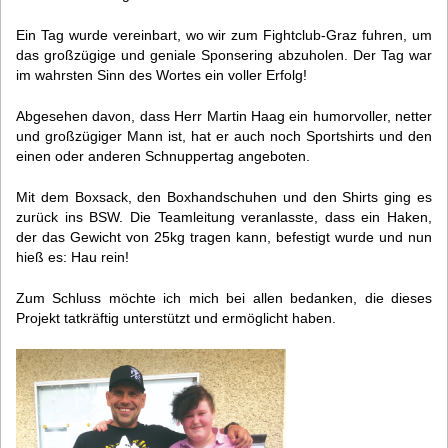
Ein Tag wurde vereinbart, wo wir zum Fightclub-Graz fuhren, um
das großzügige und geniale Sponsering abzuholen. Der Tag war
im wahrsten Sinn des Wortes ein voller Erfolg!
Abgesehen davon, dass Herr Martin Haag ein humorvoller, netter
und großzügiger Mann ist, hat er auch noch Sportshirts und den
einen oder anderen Schnuppertag angeboten.
Mit dem Boxsack, den Boxhandschuhen und den Shirts ging es
zurück ins BSW. Die Teamleitung veranlasste, dass ein Haken,
der das Gewicht von 25kg tragen kann, befestigt wurde und nun
hieß es: Hau rein!
Zum Schluss möchte ich mich bei allen bedanken, die dieses
Projekt tatkräftig unterstützt und ermöglicht haben.