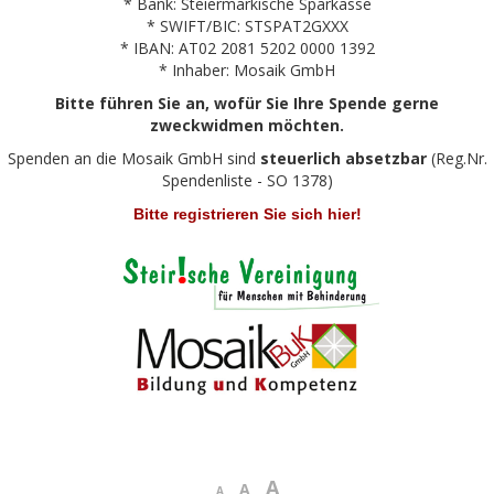
* Bank: Steiermärkische Sparkasse
* SWIFT/BIC: STSPAT2GXXX
* IBAN: AT02 2081 5202 0000 1392
* Inhaber: Mosaik GmbH
Bitte führen Sie an, wofür Sie Ihre Spende gerne
zweckwidmen möchten.
Spenden an die Mosaik GmbH sind
steuerlich absetzbar
(Reg.Nr.
Spendenliste - SO 1378)
Bitte registrieren Sie sich hier!
A
A
A