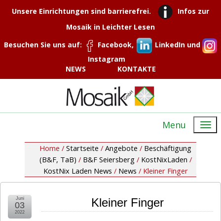
Unsere Einrichtungen sind barrierefrei.
Infos zur
Mosaik in Leichter Lesen
Besuchen Sie uns auf:
Facebook,
LinkedIn und
Instagram
NEWS
KONTAKTE
Menu
Home /
Startseite
/
Angebote
/
Beschäftigung
(B&F, TaB)
/
B&F Seiersberg
/
KostNixLaden
/
KostNix Laden News
/
News
/
Kleiner Finger
Juni
Kleiner Finger
03
2022