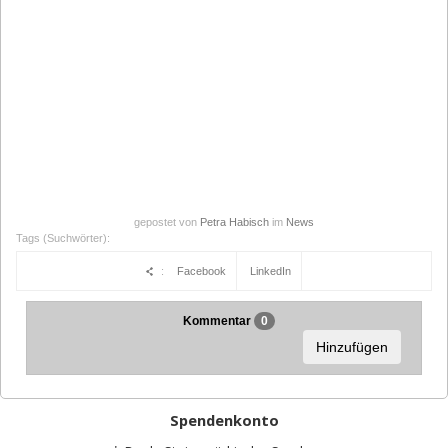
gepostet von
Petra Habisch
im
News
Tags (Suchwörter):
:
Facebook
LinkedIn
Kommentar
0
Hinzufügen
Spendenkonto