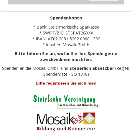
Spendenkonto
* Bank: Steiermärkische Sparkasse
* SWIFT/BIC: STSPAT2GXXX
* IBAN: AT02 2081 5202 0000 1392
* Inhaber: Mosaik GmbH
Bitte führen Sie an, wofür Sie Ihre Spende gerne
zweckwidmen möchten.
Spenden an die Mosaik GmbH sind
steuerlich absetzbar
(Reg.Nr.
Spendenliste - SO 1378)
Bitte registrieren Sie sich hier!