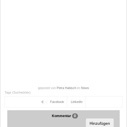
gepostet von
Petra Habisch
im
News
Tags (Suchwörter):
:
Facebook
LinkedIn
Kommentar
0
Hinzufügen