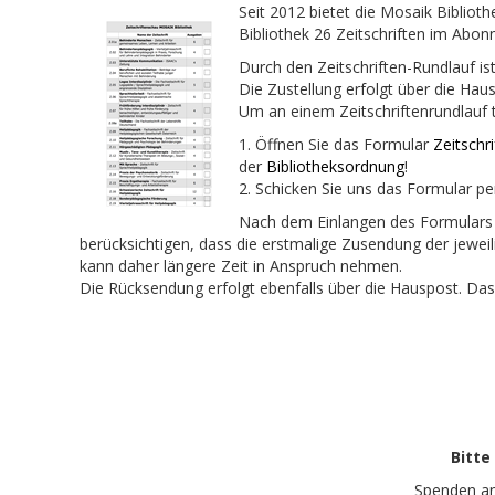
Seit 2012 bietet die Mosaik Biblioth
Bibliothek 26 Zeitschriften im Abo
Durch den Zeitschriften-Rundlauf is
Die Zustellung erfolgt über die Hau
Um an einem Zeitschriftenrundlauf 
1. Öffnen Sie das Formular
Zeitschr
der
Bibliotheksordnung
!
2. Schicken Sie uns das Formular pe
Nach dem Einlangen des Formulars übe
berücksichtigen, dass die erstmalige Zusendung der jeweil
kann daher längere Zeit in Anspruch nehmen.
Die Rücksendung erfolgt ebenfalls über die Hauspost. Das
Bitte
Spenden a