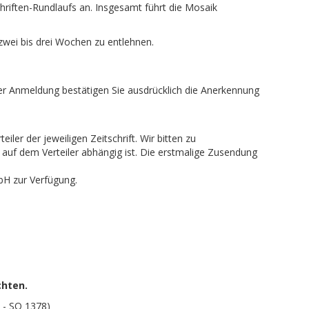
schriften-Rundlaufs an. Insgesamt führt die Mosaik
 zwei bis drei Wochen zu entlehnen.
er Anmeldung bestätigen Sie ausdrücklich die Anerkennung
ler der jeweiligen Zeitschrift. Wir bitten zu
 auf dem Verteiler abhängig ist. Die erstmalige Zusendung
bH zur Verfügung.
chten.
 - SO 1378)