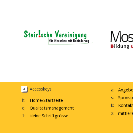
Accesskeys
a:
Angebo
s:
Sponso
h:
Home
/Startseite
k:
Kontak
q:
Qualitätsmanagement
2:
mittler
1:
kleine Schriftgrösse