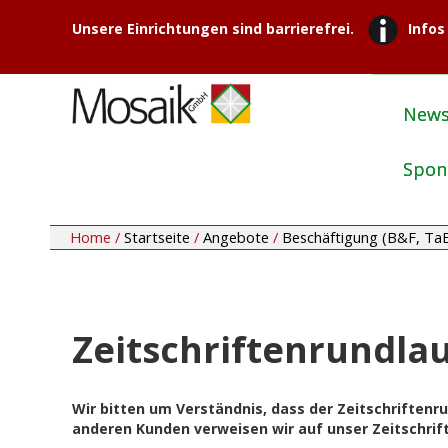
Unsere Einrichtungen sind barrierefrei.
Infos
New
Spon
Home /
Startseite
/
Angebote
/
Beschäftigung (B&F, Ta
Zeitschriftenrundla
Wir bitten um Verständnis, dass der Zeitschriftenr
anderen Kunden verweisen wir auf unser Zeitschrif