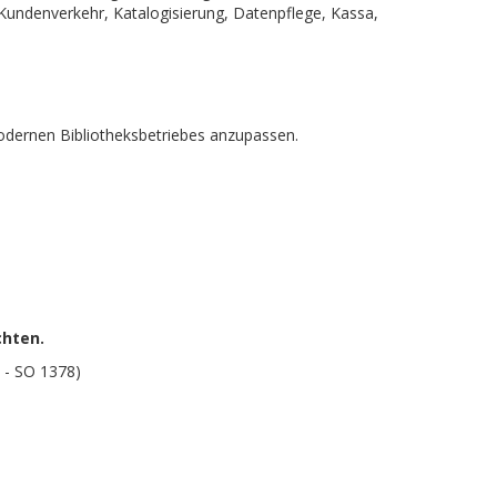
h, Kundenverkehr, Katalogisierung, Datenpflege, Kassa,
modernen Bibliotheksbetriebes anzupassen.
chten.
 - SO 1378)