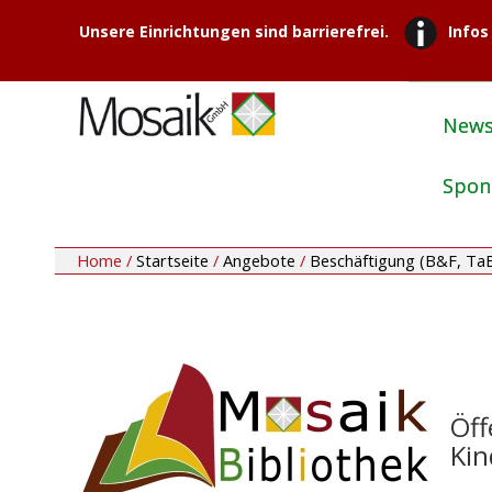
Unsere Einrichtungen sind barrierefrei.
Infos
New
Spon
Home /
Startseite
/
Angebote
/
Beschäftigung (B&F, Ta
Öffe
Kind