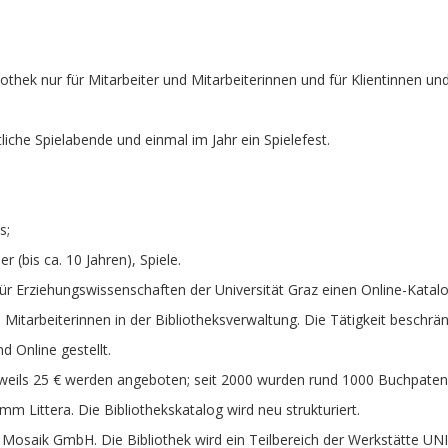
othek nur für Mitarbeiter und Mitarbeiterinnen und für Klientinnen und
che Spielabende und einmal im Jahr ein Spielefest.
s;
bis ca. 10 Jahren), Spiele.
für Erziehungswissenschaften der Universität Graz einen Online-Katalo
 Mitarbeiterinnen in der Bibliotheksverwaltung. Die Tätigkeit beschrä
d Online gestellt.
eweils 25 € werden angeboten; seit 2000 wurden rund 1000 Buchpaten
 Littera. Die Bibliothekskatalog wird neu strukturiert.
Mosaik GmbH. Die Bibliothek wird ein Teilbereich der Werkstätte UNIK