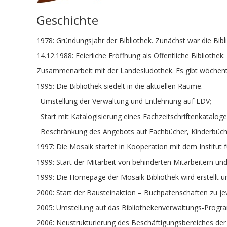
Geschichte
1978: Gründungsjahr der Bibliothek. Zunächst war die Bibli
14.12.1988: Feierliche Eröffnung als Öffentliche Bibliothek:
Zusammenarbeit mit der Landesludothek. Es gibt wöchentli
1995: Die Bibliothek siedelt in die aktuellen Räume.
Umstellung der Verwaltung und Entlehnung auf EDV;
Start mit Katalogisierung eines Fachzeitschriftenkataloge
Beschränkung des Angebots auf Fachbücher, Kinderbücher (
1997: Die Mosaik startet in Kooperation mit dem Institut 
1999: Start der Mitarbeit von behinderten Mitarbeitern und
1999: Die Homepage der Mosaik Bibliothek wird erstellt un
2000: Start der Bausteinaktion – Buchpatenschaften zu j
2005: Umstellung auf das Bibliothekenverwaltungs-Programm
2006: Neustrukturierung des Beschäftigungsbereiches der 