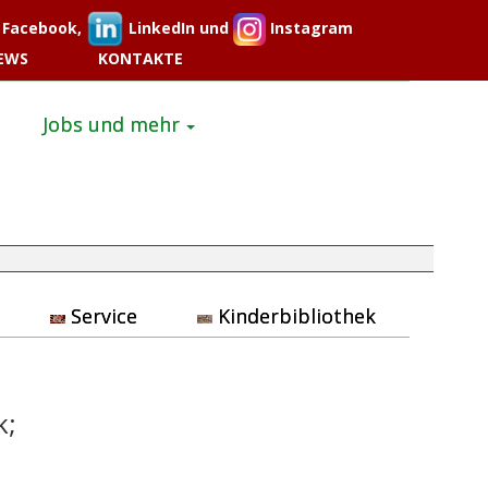
Facebook,
LinkedIn und
Instagram
EWS
KONTAKTE
Jobs und mehr
Service
Kinderbibliothek
k;