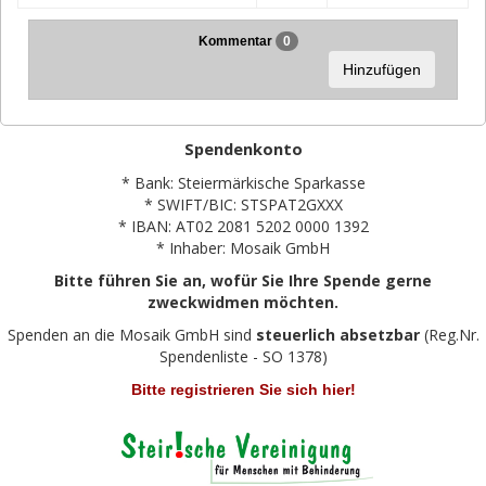
Kommentar
0
Hinzufügen
Spendenkonto
* Bank: Steiermärkische Sparkasse
* SWIFT/BIC: STSPAT2GXXX
* IBAN: AT02 2081 5202 0000 1392
* Inhaber: Mosaik GmbH
Bitte führen Sie an, wofür Sie Ihre Spende gerne
zweckwidmen möchten.
Spenden an die Mosaik GmbH sind
steuerlich absetzbar
(Reg.Nr.
Spendenliste - SO 1378)
Bitte registrieren Sie sich hier!