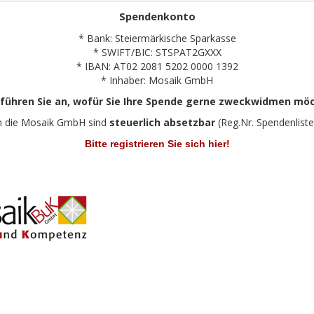
Spendenkonto
* Bank: Steiermärkische Sparkasse
* SWIFT/BIC: STSPAT2GXXX
* IBAN: AT02 2081 5202 0000 1392
* Inhaber: Mosaik GmbH
 führen Sie an, wofür Sie Ihre Spende gerne zweckwidmen mö
n die Mosaik GmbH sind
steuerlich absetzbar
(Reg.Nr. Spendenliste
Bitte registrieren Sie sich hier!