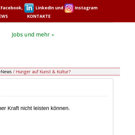
Facebook,
LinkedIn und
Instagram
EWS
KONTAKTE
Jobs und mehr
eNews
/
Hunger auf Kunst & Kultur?
r Kraft nicht leisten können.