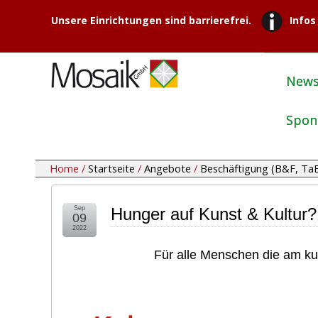
Unsere Einrichtungen sind barrierefrei.
Infos
New
Spon
Home /
Startseite
/
Angebote
/
Beschäftigung (B&F, Ta
Sep
Hunger auf Kunst & Kultur?
09
2022
Für alle Menschen die am kul