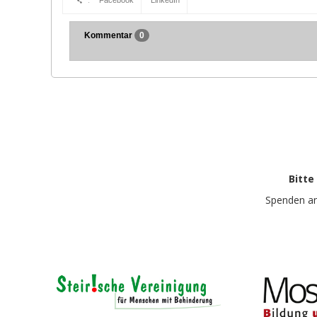
:
Facebook
LinkedIn
Kommentar
0
Bitte
Spenden a