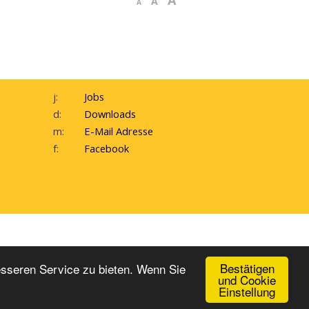
A
A
A
j:
Jobs
d:
Downloads
m:
E-Mail Adresse
f:
Facebook
inweisgeber-Meldesystem
Bestätigen
esseren Service zu bieten. Wenn Sie
und Cookie
Einstellung