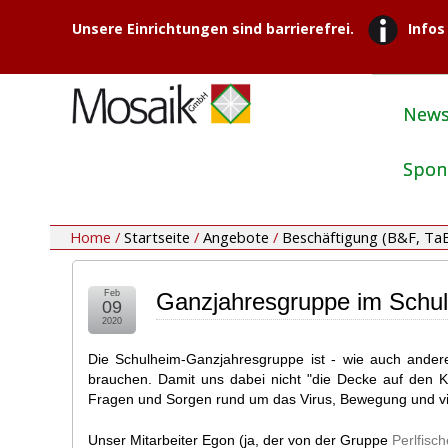
Unsere Einrichtungen sind barrierefrei.
Infos
New
Spon
Home /
Startseite
/
Angebote
/
Beschäftigung (B&F, Ta
Feb
Ganzjahresgruppe im Schu
09
2020
Die Schulheim-Ganzjahresgruppe ist - wie auch andere
brauchen. Damit uns dabei nicht "die Decke auf den Ko
Fragen und Sorgen rund um das Virus, Bewegung und viel
Unser Mitarbeiter Egon (ja, der von der Gruppe
Perlfisch