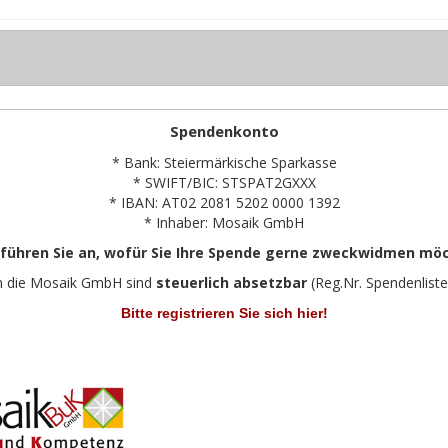
Spendenkonto
* Bank: Steiermärkische Sparkasse
* SWIFT/BIC: STSPAT2GXXX
* IBAN: AT02 2081 5202 0000 1392
* Inhaber: Mosaik GmbH
 führen Sie an, wofür Sie Ihre Spende gerne zweckwidmen mö
n die Mosaik GmbH sind
steuerlich absetzbar
(Reg.Nr. Spendenliste
Bitte registrieren Sie sich hier!