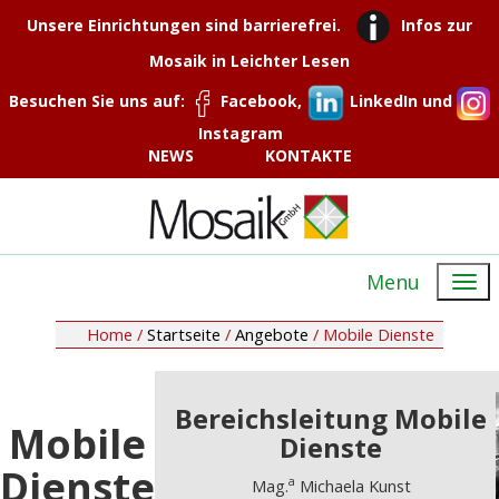
Unsere Einrichtungen sind barrierefrei.
Infos zur
Mosaik in Leichter Lesen
Besuchen Sie uns auf:
Facebook,
LinkedIn und
Instagram
NEWS
KONTAKTE
Menu
Home /
Startseite
/
Angebote
/
Mobile Dienste
Bereichsleitung Mobile
Mobile
Dienste
Dienste
a
Mag.
Michaela Kunst