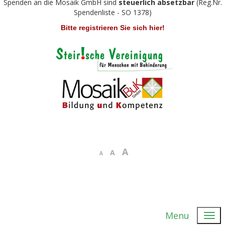
Spenden an die Mosaik GmbH sind
steuerlich absetzbar
(Reg.Nr.
Spendenliste - SO 1378)
Bitte registrieren Sie sich hier!
A
A
A
Menu