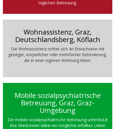
täglichen Betreuung.
Wohnassistenz, Graz,
Deutschlandsberg, Köflach
Die Wohnassistenz richtet sich an Erwachsene mit
geistiger, körperlicher oder mehrfacher Behinderung,
die in einer eigenen Wohnung leben.
Mobile sozialpsychiatrische
Betreuung, Graz, Graz-
Umgebung
Die mobile sozialpsychiatrische Betreuung unterstützt
ihre Klient:innen dabei ein möglichst erfülltes Leben