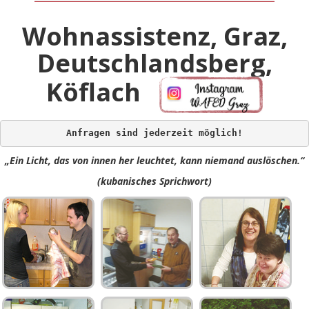
Wohnassistenz, Graz,
Deutschlandsberg,
Köflach
Anfragen sind jederzeit möglich!
„Ein Licht, das von innen her leuchtet, kann niemand auslöschen.“
(kubanisches Sprichwort)