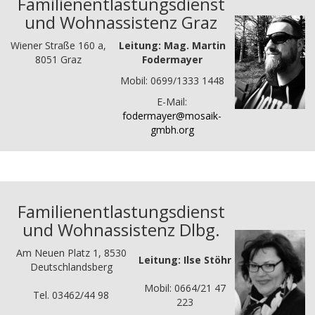
Familienentlastungsdienst
und Wohnassistenz Graz
Wiener Straße 160 a,
Leitung: Mag. Martin
8051 Graz
Fodermayer
Mobil: 0699/1333 1448
E-Mail:
fodermayer@mosaik-
gmbh.org
Familienentlastungsdienst
und Wohnassistenz Dlbg.
Am Neuen Platz 1, 8530
Leitung: Ilse Stöhr
Deutschlandsberg
Mobil: 0664/21 47
Tel. 03462/44 98
223