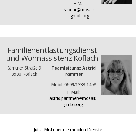
E-Mail:
stoehr@mosaik-
gmbh.org
Familienentlastungsdienst
und Wohnassistenz Köflach
Kärntner Straße 9,
Teamleitung: Astrid
8580 Köflach
Pammer
Mobil: 0699/1333 1458
E-Mail:
astrid.pammer@mosaik-
gmbh.org
Jutta Mikl über die mobilen Dienste