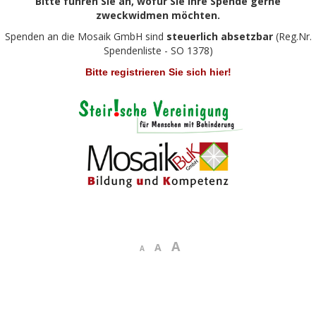
Bitte führen Sie an, wofür Sie Ihre Spende gerne
zweckwidmen möchten.
Spenden an die Mosaik GmbH sind
steuerlich absetzbar
(Reg.Nr.
Spendenliste - SO 1378)
Bitte registrieren Sie sich hier!
A
A
A