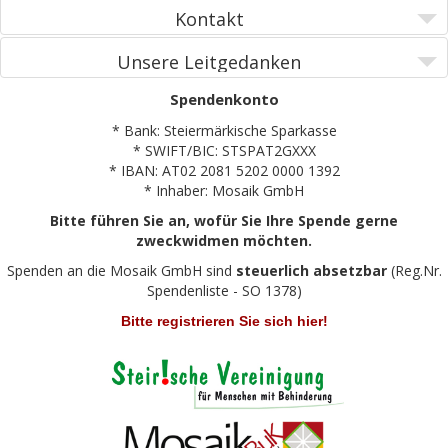
Kontakt
Unsere Leitgedanken
Spendenkonto
* Bank: Steiermärkische Sparkasse
* SWIFT/BIC: STSPAT2GXXX
* IBAN: AT02 2081 5202 0000 1392
* Inhaber: Mosaik GmbH
Bitte führen Sie an, wofür Sie Ihre Spende gerne
zweckwidmen möchten.
Spenden an die Mosaik GmbH sind
steuerlich absetzbar
(Reg.Nr.
Spendenliste - SO 1378)
Bitte registrieren Sie sich hier!