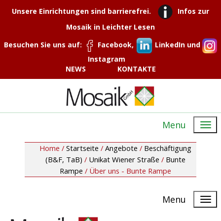
Unsere Einrichtungen sind barrierefrei.
Infos zur
Mosaik in Leichter Lesen
Besuchen Sie uns auf:
Facebook,
LinkedIn und
Instagram
NEWS
KONTAKTE
Menu
Home /
Startseite
/
Angebote
/
Beschäftigung
(B&F, TaB)
/
Unikat Wiener Straße
/
Bunte
Rampe
/
Über uns - Bunte Rampe
Menu