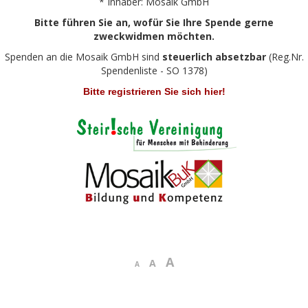
* Inhaber: Mosaik GmbH
Bitte führen Sie an, wofür Sie Ihre Spende gerne
zweckwidmen möchten.
Spenden an die Mosaik GmbH sind
steuerlich absetzbar
(Reg.Nr.
Spendenliste - SO 1378)
Bitte registrieren Sie sich hier!
A
A
A