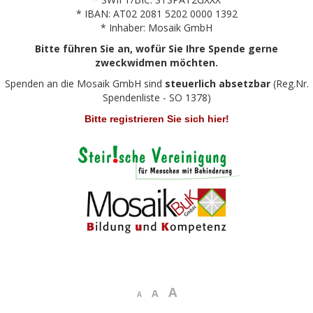
* IBAN: AT02 2081 5202 0000 1392
* Inhaber: Mosaik GmbH
Bitte führen Sie an, wofür Sie Ihre Spende gerne
zweckwidmen möchten.
Spenden an die Mosaik GmbH sind
steuerlich absetzbar
(Reg.Nr.
Spendenliste - SO 1378)
Bitte registrieren Sie sich hier!
A
A
A