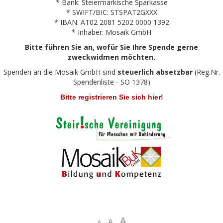
* Bank: Steiermärkische Sparkasse
* SWIFT/BIC: STSPAT2GXXX
* IBAN: AT02 2081 5202 0000 1392
* Inhaber: Mosaik GmbH
Bitte führen Sie an, wofür Sie Ihre Spende gerne
zweckwidmen möchten.
Spenden an die Mosaik GmbH sind
steuerlich absetzbar
(Reg.Nr.
Spendenliste - SO 1378)
Bitte registrieren Sie sich hier!
A
A
A