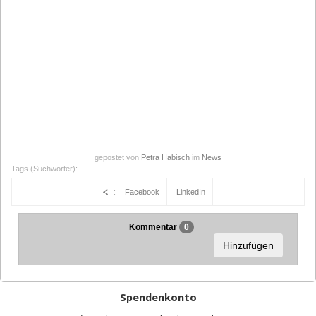
gepostet von
Petra Habisch
im
News
Tags (Suchwörter):
:
Facebook
LinkedIn
Kommentar
0
Hinzufügen
Spendenkonto