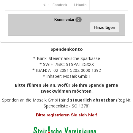
:
Facebook
LinkedIn
Kommentar
0
Hinzufügen
Spendenkonto
* Bank: Steiermärkische Sparkasse
* SWIFT/BIC: STSPAT2GXXX
* IBAN: AT02 2081 5202 0000 1392
* Inhaber: Mosaik GmbH
Bitte führen Sie an, wofür Sie Ihre Spende gerne
zweckwidmen möchten.
Spenden an die Mosaik GmbH sind
steuerlich absetzbar
(Reg.Nr.
Spendenliste - SO 1378)
Bitte registrieren Sie sich hier!