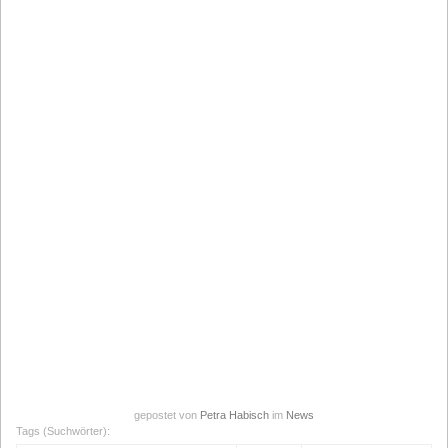
gepostet von
Petra Habisch
im
News
Tags (Suchwörter):