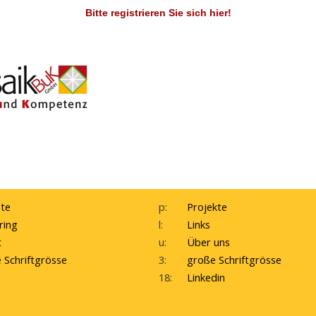
Bitte registrieren Sie sich hier!
te
p:
Projekte
ring
l:
Links
t
u:
Über uns
e Schriftgrösse
3:
große Schriftgrösse
18:
Linkedin