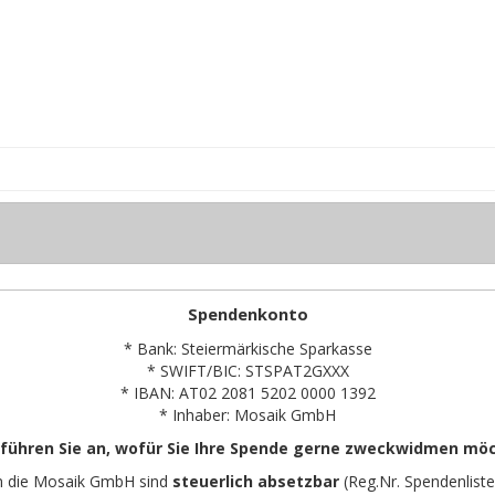
Spendenkonto
* Bank: Steiermärkische Sparkasse
* SWIFT/BIC: STSPAT2GXXX
* IBAN: AT02 2081 5202 0000 1392
* Inhaber: Mosaik GmbH
 führen Sie an, wofür Sie Ihre Spende gerne zweckwidmen mö
n die Mosaik GmbH sind
steuerlich absetzbar
(Reg.Nr. Spendenliste