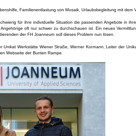
enshilfe, Familienentlastung von Mosaik, Urlaubsbegleitung mit dem 
hwierig für ihre individuelle Situation die passenden Angebote in ih
 Angehörige oft nur schwer zu durchschauen ist. Ein neues Vermittlu
udierenden der FH Joanneum soll dieses Problem nun lösen.
er Unikat Werkstätte Wiener Straße, Werner Kormann, Leiter der Uni
den Webseite der Bunten Rampe.