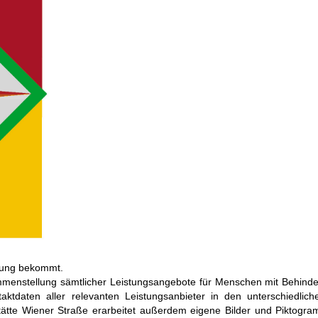
zung bekommt.
sammenstellung sämtlicher Leistungsangebote für Menschen mit Behi
aktdaten aller relevanten Leistungsanbieter in den unterschiedlic
tätte Wiener Straße erarbeitet außerdem eigene Bilder und Piktogra