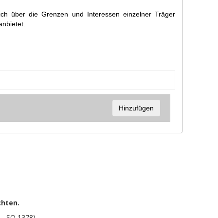
sich über die Grenzen und Interessen einzelner Träger
nbietet.
Hinzufügen
chten.
 - SO 1378)