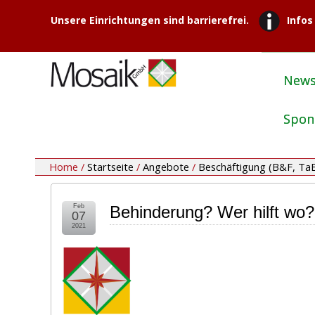
Unsere Einrichtungen sind barrierefrei.
Infos
New
Spon
Home /
Startseite
/
Angebote
/
Beschäftigung (B&F, Ta
Feb
Behinderung? Wer hilft wo?
07
2021