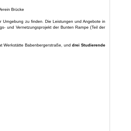
Verein Brücke
rer Umgebung zu finden. Die Leistungen und Angebote in
ngs- und Vernetzu
ngsprojekt der Bunten Rampe (Teil der
kat Werkstätte Babenbergerstraße, und
drei Studierende