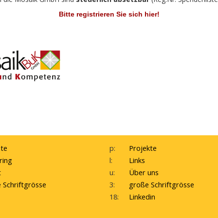
Bitte registrieren Sie sich hier!
te
p:
Projekte
ring
l:
Links
t
u:
Über uns
e Schriftgrösse
3:
große Schriftgrösse
18:
Linkedin