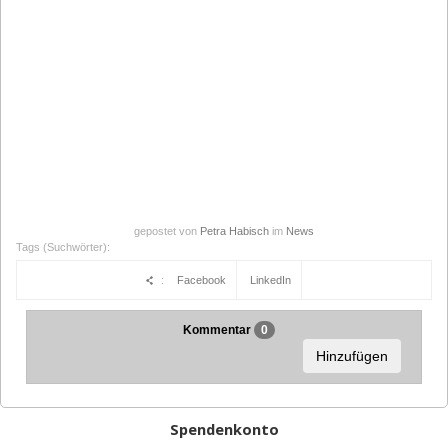
gepostet von
Petra Habisch
im
News
Tags (Suchwörter):
:
Facebook
LinkedIn
Kommentar
0
Hinzufügen
Spendenkonto