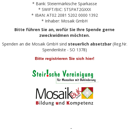
* Bank: Steiermärkische Sparkasse
* SWIFT/BIC: STSPAT2GXXX
* IBAN: AT02 2081 5202 0000 1392
* Inhaber: Mosaik GmbH
Bitte führen Sie an, wofür Sie Ihre Spende gerne
zweckwidmen möchten.
Spenden an die Mosaik GmbH sind
steuerlich absetzbar
(Reg.Nr.
Spendenliste - SO 1378)
Bitte registrieren Sie sich hier!