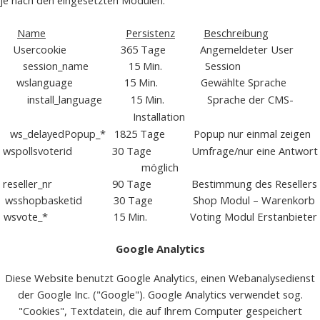
Name
Persistenz
Beschreibung
Usercookie 365 Tage Angemeldeter User
session_name 15 Min. Session
wslanguage 15 Min. Gewählte Sprache
install_language
15 Min. Sprache der CMS-
Installation
ws_delayedPopup_*
1825 Tage Popup nur einmal zeigen
wspollsvoterid 30 Tage Umfrage/nur eine Antwort
möglich
reseller_nr 90 Tage Bestimmung des Resellers
wsshopbasketid 30 Tage Shop Modul – Warenkorb
wsvote_* 15 Min. Voting Modul Erstanbieter
Google Analytics
Diese Website benutzt Google Analytics, einen Webanalysedienst
der Google Inc. ("Google"). Google Analytics verwendet sog.
"Cookies", Textdatein, die auf Ihrem Computer gespeichert