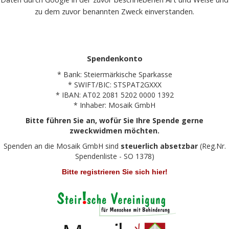
zu dem zuvor benannten Zweck einverstanden.
Spendenkonto
* Bank: Steiermärkische Sparkasse
* SWIFT/BIC: STSPAT2GXXX
* IBAN: AT02 2081 5202 0000 1392
* Inhaber: Mosaik GmbH
Bitte führen Sie an, wofür Sie Ihre Spende gerne
zweckwidmen möchten.
Spenden an die Mosaik GmbH sind
steuerlich absetzbar
(Reg.Nr.
Spendenliste - SO 1378)
Bitte registrieren Sie sich hier!