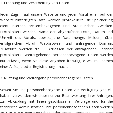
1. Erhebung und Verarbeitung von Daten
Jeder Zugriff auf unsere Website und jeder Abruf einer auf der
Website hinterlegten Datei werden protokolliert. Die Speicherung
dient internen systembezogenen und statistischen Zwecken.
Protokolliert werden: Name der abgerufenen Datei, Datum und
Uhrzeit des Abrufs, übertragene Datenmenge, Meldung über
erfolgreichen Abruf, Webbrowser und anfragende Domain.
Zusätzlich werden die IP Adressen der anfragenden Rechner
protokolliert. Weitergehende personenbezogene Daten werden
nur erfasst, wenn Sie diese Angaben freiwillig, etwa im Rahmen
einer Anfrage oder Registrierung, machen.
2. Nutzung und Weitergabe personenbezogener Daten
Soweit Sie uns personenbezogene Daten zur Verfügung gestellt
haben, verwenden wir diese nur zur Beantwortung Ihrer Anfragen,
zur Abwicklung mit Ihnen geschlossener Verträge und für die
technische Administration. Ihre personenbezogenen Daten werden
an Dritte nur weitergegeben oder sonst übermittelt, wenn dies