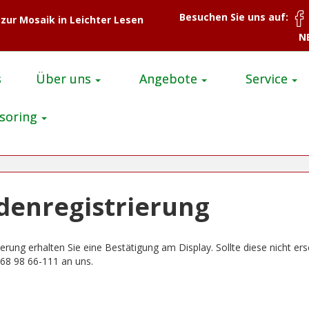
Besuchen Sie uns auf:
 zur Mosaik in Leichter Lesen
N
s
Über uns
Angebote
Service
soring
ndenregistrierung
ung erhalten Sie eine Bestätigung am Display. Sollte diese nicht ers
68 98 66-111 an uns.