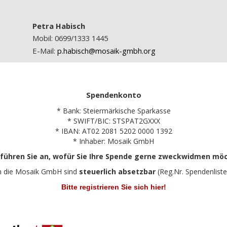
Petra Habisch
Mobil: 0699/1333 1445
E-Mail:
p.habisch@mosaik-gmbh.org
Spendenkonto
* Bank: Steiermärkische Sparkasse
* SWIFT/BIC: STSPAT2GXXX
* IBAN: AT02 2081 5202 0000 1392
* Inhaber: Mosaik GmbH
 führen Sie an, wofür Sie Ihre Spende gerne zweckwidmen mö
n die Mosaik GmbH sind
steuerlich absetzbar
(Reg.Nr. Spendenliste
Bitte registrieren Sie sich hier!