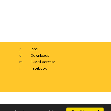
j:
Jobs
d:
Downloads
m:
E-Mail Adresse
f:
Facebook
inweisgeber-Meldesystem