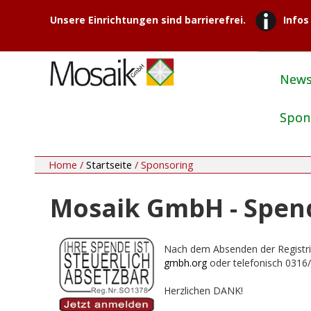
Unsere Einrichtungen sind barrierefrei.
Infos
New
Spon
Home /
Startseite
/
Sponsoring
Mosaik GmbH - Spe
Nach dem Absenden der Registrier
gmbh.org
oder telefonisch 0316/
Herzlichen DANK!