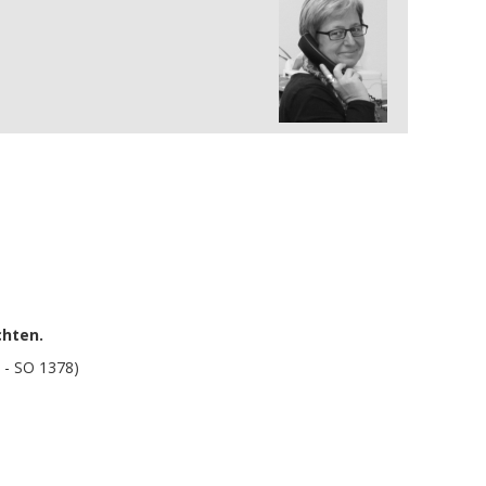
chten.
 - SO 1378)