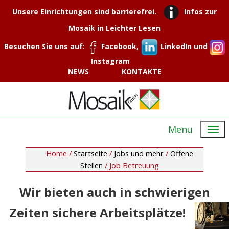
Unsere Einrichtungen sind barrierefrei.
Infos zur
Mosaik in Leichter Lesen
Besuchen Sie uns auf:
Facebook,
LinkedIn und
Instagram
NEWS
KONTAKTE
Menu
Home /
Startseite
/
Jobs und mehr
/
Offene
Stellen
/
Job Betreuung
Wir bieten auch in schwierigen
Zeiten sichere Arbeitsplätze!