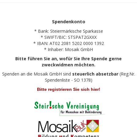
Spendenkonto
* Bank: Steiermärkische Sparkasse
* SWIFT/BIC: STSPAT2GXXX
* IBAN: AT02 2081 5202 0000 1392
* Inhaber: Mosaik GmbH
Bitte führen Sie an, wofür Sie Ihre Spende gerne
zweckwidmen möchten.
Spenden an die Mosaik GmbH sind
steuerlich absetzbar
(Reg.Nr.
Spendenliste - SO 1378)
Bitte registrieren Sie sich hier!