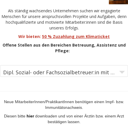
Als ständig wachsendes Unternehmen suchen wir engagierte
Menschen für unsere anspruchsvollen Projekte und Aufgaben, denn
hochqualifizierte und motivierte Mitarbeiter:innen sind die Basis
unseres Erfolgs.
Wir bieten:
50 % Zuzahlung zum Klimaticket
Offene Stellen aus den Bereichen Betreuung, Assistenz und
Pflege:
Dipl. Sozial- oder Fachsozialbetreuer:in mit BB oder BA, Pflegeassistenz - WoBe Wildon
Neue MitarbeiterInnen/PraktikantInnen benötigen einen Impf- bzw.
Immunitätsnachweis.
Diesen bitte
hier
downloaden und von einer Ärztin bzw. einem Arzt
bestätigen lassen.