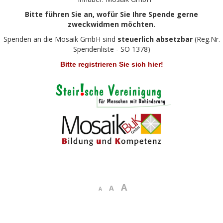
Bitte führen Sie an, wofür Sie Ihre Spende gerne
zweckwidmen möchten.
Spenden an die Mosaik GmbH sind
steuerlich absetzbar
(Reg.Nr.
Spendenliste - SO 1378)
Bitte registrieren Sie sich hier!
A
A
A