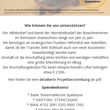
Wie können Sie uns unterstützen?
Der Hilfebedarf und damit der Hilsmittelbedarf der BewohnerInnen
im Betreuten Startwohnen steigt von Jahr zu Jahr.
Wir benötigen an strategischen Punkten Hilfsmittel wie Hebelifter,
damit zB der Transfer Bett-Rollstuhl auch von einer Assistentin
bewerkstelligt werden kann.
Deshalb ist die Anschaffung eines leichten und wendigen Hebelifters
eine große Erleichterung im Alltag.
Die Anschaffungskosten für einen entsprechenden Lifter betragen
etwa € 2.500,-
Hier finden Sie eine
detaillierte Projektbeschreibung
als pdf.
Spendenkonto
* Bank: Steiermärkische Sparkasse
* SWIFT/BIC: STSPAT2GXXX
* IBAN: AT02 2081 5202 0000 1392
* Inhaber: Mosaik GmbH