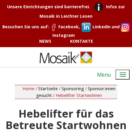
Unsere Einrichtungen sind barrierefrei.
Infos zur
Mosaik in Leichter Lesen
Besuchen Sie uns auf:
Facebook,
LinkedIn und
Instagram
NEWS
KONTAKTE
Menu
Home /
Startseite
/
Sponsoring
/
Sponsor:innen
gesucht
/
Hebelifter Startwohnen
Hebelifter für das
Betreute Startwohnen