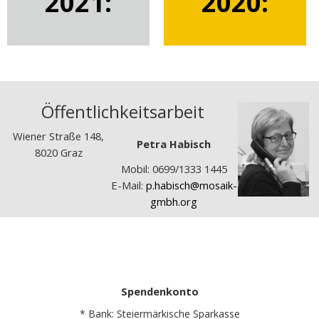
2021:
2020:
​
Öffentlichkeitsarbeit
Wiener Straße 148,
Petra Habisch
8020 Graz
Mobil: 0699/1333 1445
E-Mail:
p.habisch@mosaik-
gmbh.org
Spendenkonto
* Bank: Steiermärkische Sparkasse