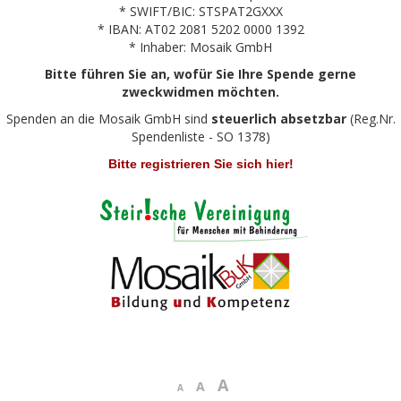
* SWIFT/BIC: STSPAT2GXXX
* IBAN: AT02 2081 5202 0000 1392
* Inhaber: Mosaik GmbH
Bitte führen Sie an, wofür Sie Ihre Spende gerne
zweckwidmen möchten.
Spenden an die Mosaik GmbH sind
steuerlich absetzbar
(Reg.Nr.
Spendenliste - SO 1378)
Bitte registrieren Sie sich hier!
A
A
A