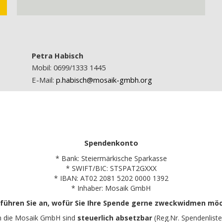
Petra Habisch
Mobil: 0699/1333 1445
E-Mail:
p.habisch@mosaik-gmbh.org
Spendenkonto
* Bank: Steiermärkische Sparkasse
* SWIFT/BIC: STSPAT2GXXX
* IBAN: AT02 2081 5202 0000 1392
* Inhaber: Mosaik GmbH
 führen Sie an, wofür Sie Ihre Spende gerne zweckwidmen mö
n die Mosaik GmbH sind
steuerlich absetzbar
(Reg.Nr. Spendenliste