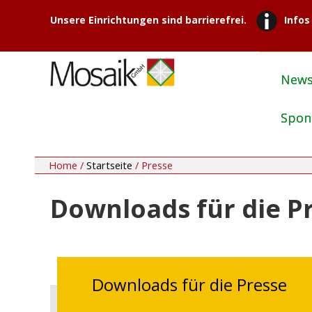
Unsere Einrichtungen sind barrierefrei.
Infos
New
Spon
Home /
Startseite
/
Presse
Downloads für die P
Downloads für die Presse