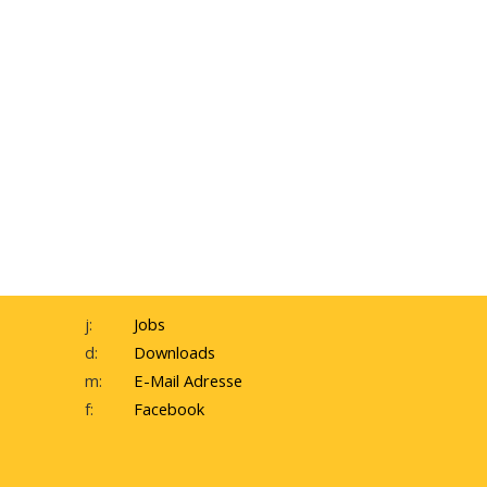
j:
Jobs
d:
Downloads
m:
E-Mail Adresse
f:
Facebook