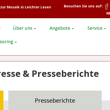
Besuchen Sie uns auf:
 zur Mosaik in Leichter Lesen
N
s
Über uns
Angebote
Service
soring
resse & Presseberichte
Presseberichte