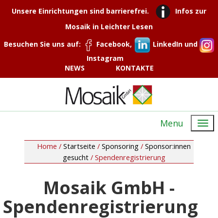
Unsere Einrichtungen sind barrierefrei.
Infos zur
Mosaik in Leichter Lesen
Besuchen Sie uns auf:
Facebook,
LinkedIn und
Instagram
NEWS
KONTAKTE
Menu
Home /
Startseite
/
Sponsoring
/
Sponsor:innen
gesucht
/
Spendenregistrierung
Mosaik GmbH -
Spendenregistrierung