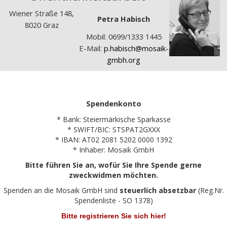
Wiener Straße 148,
Petra Habisch
8020 Graz
Mobil: 0699/1333 1445
E-Mail:
p.habisch@mosaik-
gmbh.org
Spendenkonto
* Bank: Steiermärkische Sparkasse
* SWIFT/BIC: STSPAT2GXXX
* IBAN: AT02 2081 5202 0000 1392
* Inhaber: Mosaik GmbH
Bitte führen Sie an, wofür Sie Ihre Spende gerne
zweckwidmen möchten.
Spenden an die Mosaik GmbH sind
steuerlich absetzbar
(Reg.Nr.
Spendenliste - SO 1378)
Bitte registrieren Sie sich hier!