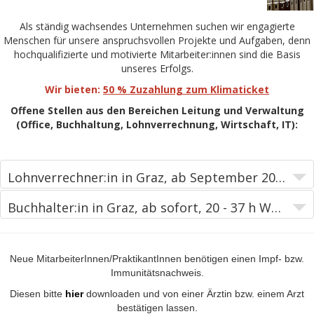
Als ständig wachsendes Unternehmen suchen wir engagierte
Menschen für unsere anspruchsvollen Projekte und Aufgaben, denn
hochqualifizierte und motivierte Mitarbeiter:innen sind die Basis
unseres Erfolgs.
Wir bieten:
50 % Zuzahlung zum Klimaticket
Offene Stellen aus den Bereichen Leitung und Verwaltung
(Office, Buchhaltung, Lohnverrechnung, Wirtschaft, IT):
Lohnverrechner:in in Graz, ab September 2026 mit 54 % BA (20 h/Woche)
Buchhalter:in in Graz, ab sofort, 20 - 37 h Woche (37h Vollzeit)
Neue MitarbeiterInnen/PraktikantInnen benötigen einen Impf- bzw.
Immunitätsnachweis.
Diesen bitte
hier
downloaden und von einer Ärztin bzw. einem Arzt
bestätigen lassen.