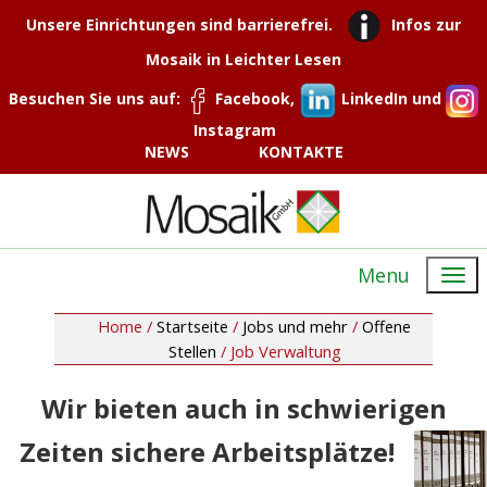
Unsere Einrichtungen sind barrierefrei.
Infos zur
Mosaik in Leichter Lesen
Besuchen Sie uns auf:
Facebook,
LinkedIn und
Instagram
NEWS
KONTAKTE
Menu
Home /
Startseite
/
Jobs und mehr
/
Offene
Stellen
/
Job Verwaltung
Wir bieten auch in schwierigen
Zeiten sichere Arbeitsplätze!