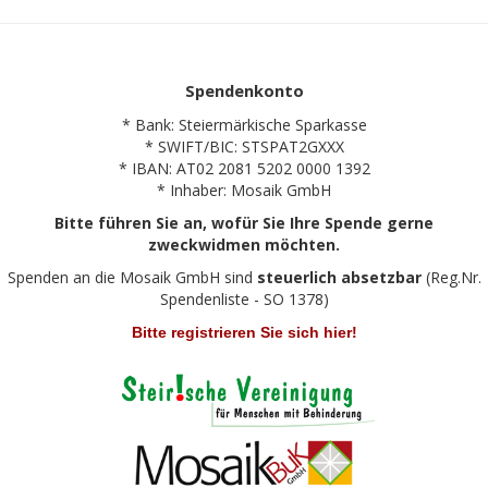
Spendenkonto
* Bank: Steiermärkische Sparkasse
* SWIFT/BIC: STSPAT2GXXX
* IBAN: AT02 2081 5202 0000 1392
* Inhaber: Mosaik GmbH
Bitte führen Sie an, wofür Sie Ihre Spende gerne
zweckwidmen möchten.
Spenden an die Mosaik GmbH sind
steuerlich absetzbar
(Reg.Nr.
Spendenliste - SO 1378)
Bitte registrieren Sie sich hier!