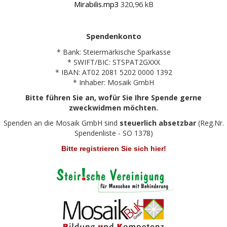
Mirabilis.mp3
320,96 kB
Spendenkonto
* Bank: Steiermärkische Sparkasse
* SWIFT/BIC: STSPAT2GXXX
* IBAN: AT02 2081 5202 0000 1392
* Inhaber: Mosaik GmbH
Bitte führen Sie an, wofür Sie Ihre Spende gerne
zweckwidmen möchten.
Spenden an die Mosaik GmbH sind
steuerlich absetzbar
(Reg.Nr.
Spendenliste - SO 1378)
Bitte registrieren Sie sich hier!