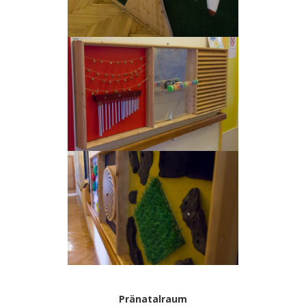
Pränatalraum