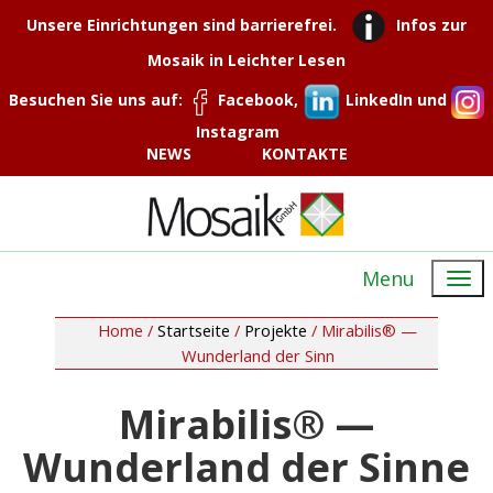
Unsere Einrichtungen sind barrierefrei.
Infos zur
Mosaik in Leichter Lesen
Besuchen Sie uns auf:
Facebook,
LinkedIn und
Instagram
NEWS
KONTAKTE
Menu
Home /
Startseite
/
Projekte
/
Mirabilis® —
Wunderland der Sinn
Mirabilis® —
Wunderland der Sinne