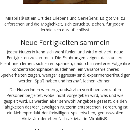
Mirabilis® ist ein Ort des Erlebens und Genießens. Es gibt viel zu
erforschen und die Möglichkeit, sich zurück zu ziehen, für jede/n,
der/die sich darauf einlässt.
Neue Fertigkeiten sammeln
Jede/r NutzerIn kann sich wohl fühlen und wird motiviert, neue
Fertigkeiten zu sammeln. Die Erfahrungen zeigen, dass unsere
KlientInnen lernen, sich zu entspannen, dadurch in weiterer Folge ihre
Konzentrationsphasen ausdehnen, ein variantenreicheres
Spielverhalten zeigen, weniger aggressiv sind, experimentierfreudiger
werden, Spaß haben und herzhaft lachen können.
Die NutzerInnen werden grundsätzlich von ihnen vertrauten
Personen begleitet, wobei nicht vorgegeben wird, was und wie
gespielt wird. Es werden aber sehrwohl Angebote gesetzt, die den
Fähigkeiten des/der jeweiligen NutzerIn entsprechen. Förderung ist
ein Nebenprodukt der freiwilligen, spielerischen, genuss-vollen
Aktivität oder eben Nichtaktivität in Mirabilis®.