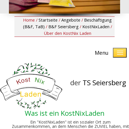
Home /
Startseite
/
Angebote
/
Beschäftigung
(B&F, TaB)
/
B&F Seiersberg
/
KostNixLaden
/
Über den KostNix Laden
Menu
der
TS Seiersberg
Was ist ein KostNixLaden
Ein "KostNixLaden" ist ein sozialer Ort zum
Zusammenkommen, an dem Menschen die ZUVIEL haben, mit