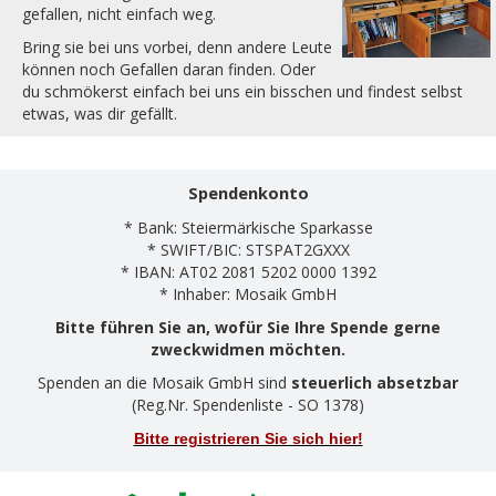
gefallen, nicht einfach weg.
Bring sie bei uns vorbei, denn andere Leute
können noch Gefallen daran finden. Oder
du schmökerst einfach bei uns ein bisschen und findest selbst
etwas, was dir gefällt.
Spendenkonto
* Bank: Steiermärkische Sparkasse
* SWIFT/BIC: STSPAT2GXXX
* IBAN: AT02 2081 5202 0000 1392
* Inhaber: Mosaik GmbH
Bitte führen Sie an, wofür Sie Ihre Spende gerne
zweckwidmen möchten.
Spenden an die Mosaik GmbH sind
steuerlich absetzbar
(Reg.Nr. Spendenliste - SO 1378)
Bitte registrieren Sie sich hier!