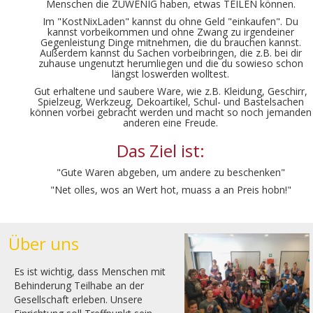
Menschen die ZUWENIG haben, etwas TEILEN können.
Im "KostNixLaden" kannst du ohne Geld "einkaufen". Du
kannst vorbeikommen und ohne Zwang zu irgendeiner
Gegenleistung Dinge mitnehmen, die du brauchen kannst.
Außerdem kannst du Sachen vorbeibringen, die z.B. bei dir
zuhause ungenutzt herumliegen und die du sowieso schon
längst loswerden wolltest.
Gut erhaltene und saubere Ware, wie z.B. Kleidung, Geschirr,
Spielzeug, Werkzeug, Dekoartikel, Schul- und Bastelsachen
können vorbei gebracht werden und macht so noch jemanden
anderen eine Freude.
Das Ziel ist:
"Gute Waren abgeben, um andere zu beschenken"
"Net olles, wos an Wert hot, muass a an Preis hobn!"
Über uns
Es ist wichtig, dass Menschen mit
Behinderung Teilhabe an der
Gesellschaft erleben. Unsere