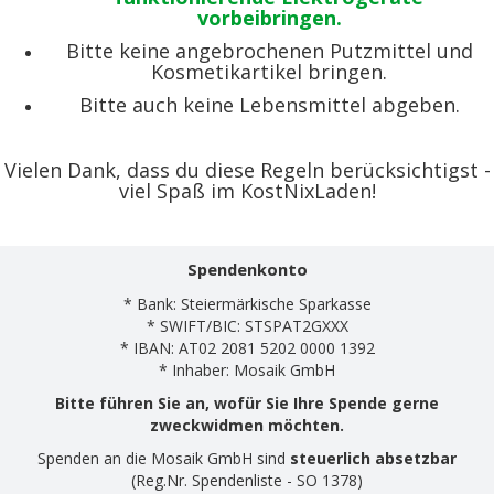
vorbeibringen.
Bitte keine angebrochenen Putzmittel und
Kosmetikartikel bringen.
Bitte auch keine Lebensmittel abgeben.
Vielen Dank, dass du diese Regeln berücksichtigst -
viel Spaß im KostNixLaden!
Spendenkonto
* Bank: Steiermärkische Sparkasse
* SWIFT/BIC: STSPAT2GXXX
* IBAN: AT02 2081 5202 0000 1392
* Inhaber: Mosaik GmbH
Bitte führen Sie an, wofür Sie Ihre Spende gerne
zweckwidmen möchten.
Spenden an die Mosaik GmbH sind
steuerlich absetzbar
(Reg.Nr. Spendenliste - SO 1378)