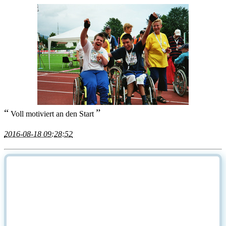
“
”
Voll motiviert an den Start
2016-08-18 09:28:52